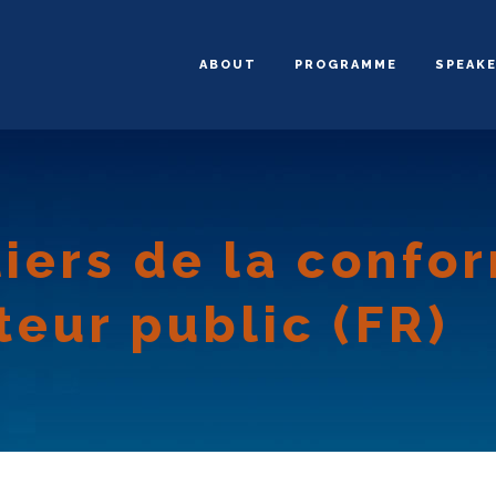
ABOUT
PROGRAMME
SPEAK
liers de la confo
teur public (FR)