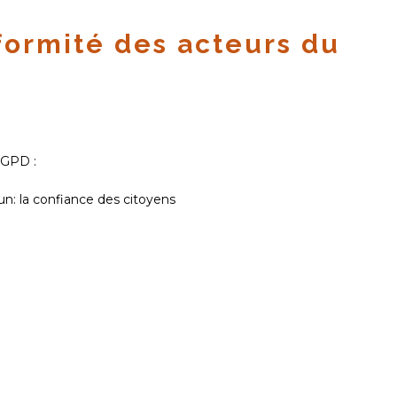
formité des acteurs du
RGPD :
n: la confiance des citoyens