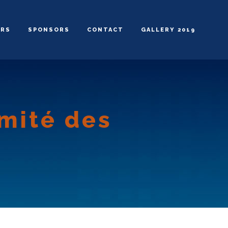
ERS
SPONSORS
CONTACT
GALLERY 2019
rmité des