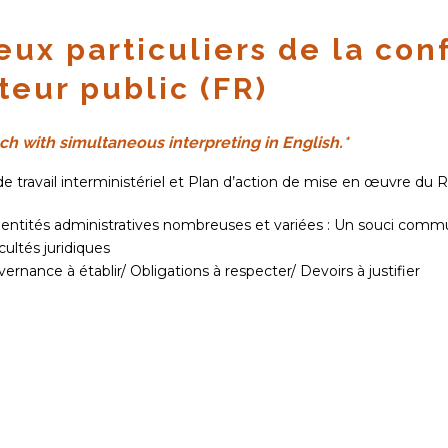
eux particuliers de la con
teur public (FR)
ch with simultaneous interpreting in English.*
e travail interministériel et Plan d’action de mise en œuvre du 
entités administratives nombreuses et variées : Un souci commu
icultés juridiques
ernance à établir/ Obligations à respecter/ Devoirs à justifier