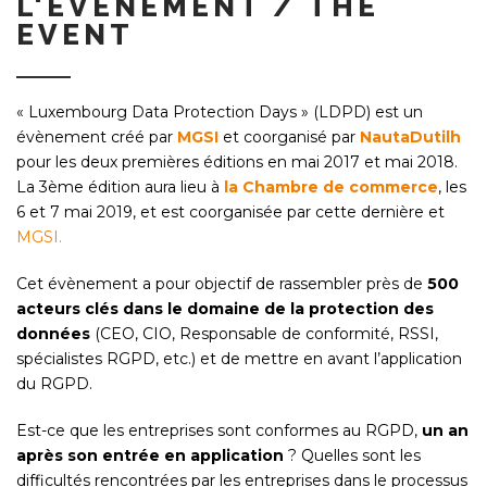
L'ÉVÈNEMENT / THE
EVENT
« Luxembourg Data Protection Days » (LDPD) est un
évènement créé par
MGSI
et coorganisé par
NautaDutilh
pour les deux premières éditions en mai 2017 et mai 2018.
La 3ème édition aura lieu à
la Chambre de commerce
, les
6 et 7 mai 2019, et est coorganisée par cette dernière et
MGSI.
Cet évènement a pour objectif de rassembler près de
500
acteurs clés dans le domaine de la protection des
données
(CEO, CIO, Responsable de conformité, RSSI,
spécialistes RGPD, etc.) et de mettre en avant l’application
du RGPD.
Est-ce que les entreprises sont conformes au RGPD,
un an
après son entrée en application
? Quelles sont les
difficultés rencontrées par les entreprises dans le processus