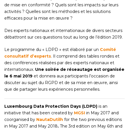
de mise en conformité ? Quels sont les impacts sur leurs
activités ? Quelles sont les méthodes et les solutions
efficaces pour la mise en œuvre ?
Des experts nationaux et internationaux de divers secteurs
débattront sur ces questions tout au long de l’édition 2019.
Le programme du « LDPD » est élaboré par un
Comité
consultatif d’experts
. Il comprend des tables rondes et
des conférences réalisées par des experts nationaux et
internationaux.
Une soirée de réseautage est organisée
le 6 mai 2019
et donnera aux participants l’occasion de
discuter au sujet du RGPD et de sa mise en œuvre, ainsi
que de partager leurs expériences personnelles.
Luxembourg Data Protection Days (LDPD)
is an
initiative that has been created by
MGSI
in May 2017 and
coorganised by
NautaDutilh
for the two previous editions
in May 2017 and May 2018
.
The 3
rd
edition on May 6
th
and