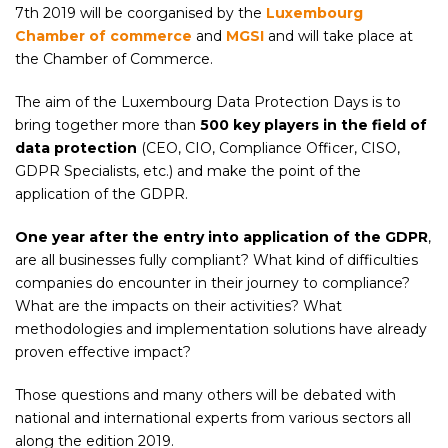
7
th
2019 will be coorganised by the
Luxembourg
Chamber of commerce
and
MGSI
and will take place at
the Chamber of Commerce.
The aim of the Luxembourg Data Protection Days is to
bring together more than
500 key players in the field of
data protection
(CEO, CIO, Compliance Officer, CISO,
GDPR Specialists, etc.) and make the point of the
application of the GDPR.
One year after the entry into application of the GDPR
,
are all businesses fully compliant? What kind of difficulties
companies do encounter in their journey to compliance?
What are the impacts on their activities? What
methodologies and implementation solutions have already
proven effective impact?
Those questions and many others will be debated with
national and international experts from various sectors all
along the edition 2019.