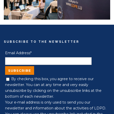
SUBSCRIBE TO THE NEWSLETTER
Email Address*
By checking this box, you agree to receive our
newsletter. You can at any time and very easily
unsubscribe by clicking on the unsubscribe links at the
bottom of each newsletter.
Your e-mail address is only used to send you our
newsletter and information about the activities of LDPD.
You can always use the unsubscribe link included in the