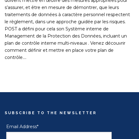
doivent mettre en œuvre des mesures appropriées pour
s’assurer, et être en mesure de démontrer, que leurs
traitements de données à caractère personnel respectent
le règlement, dans une approche guidée par les risques.
POST a défini pour cela son Système interne de
Management de la Protection des Données, incluant un
plan de contrôle interne multi-niveaux . Venez découvrir
comment définir et mettre en place votre plan de
contrôle….
SUBSCRIBE TO THE NEWSLETTER
Email Address*