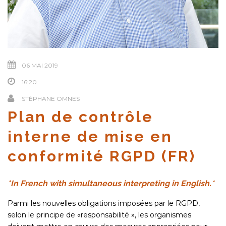
06 MAI 2019
16:20
STÉPHANE OMNES
Plan de contrôle
interne de mise en
conformité RGPD (FR)
*In French with simultaneous interpreting in English.*
Parmi les nouvelles obligations imposées par le RGPD,
selon le principe de «responsabilité », les organismes